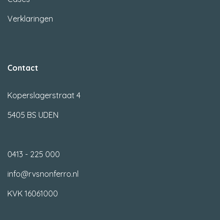
Verklaringen
Contact
Koperslagerstraat 4
5405 BS UDEN
0413 - 225 000
info@rvsnonferro.nl
KVK 16061000