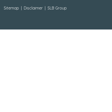
Sitemap
|
Disclaimer
|
SLB Group