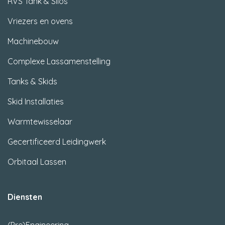
RVS Tank & Silos
Vriezers en ovens
Machinebouw
Complexe Lassamenstelling
Tanks & Skids
Skid Installaties
Warmtewisselaar
Gecertificeerd Leidingwerk
Orbitaal Lassen
Diensten