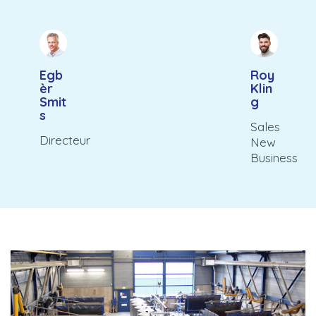
Egb
Roy
èr
Klin
Smit
g
s
Sales
Directeur
New
Business