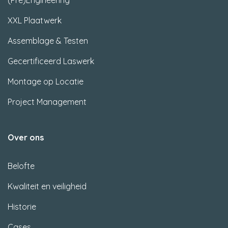
(Pre)Engineering
XXL Plaatwerk
Assemblage & Testen
Gecertificeerd Laswerk
Montage op Locatie
Project Management
Over ons
Belofte
Kwaliteit en veiligheid
Historie
Cases