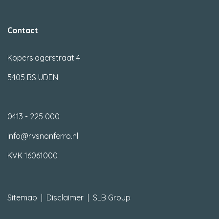
Contact
Koperslagerstraat 4
5405 BS UDEN
0413 - 225 000
info@rvsnonferro.nl
KVK 16061000
Sitemap
|
Disclaimer
|
SLB Group