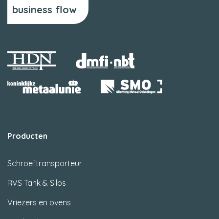
business flow
Producten
Schroeftransporteur
RVS Tank & Silos
Vriezers en ovens