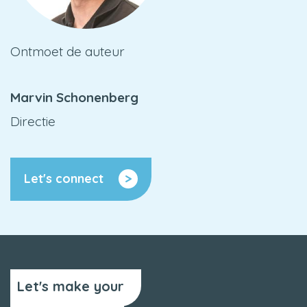
Ontmoet de auteur
Marvin Schonenberg
Directie
Let's connect
Let's make your